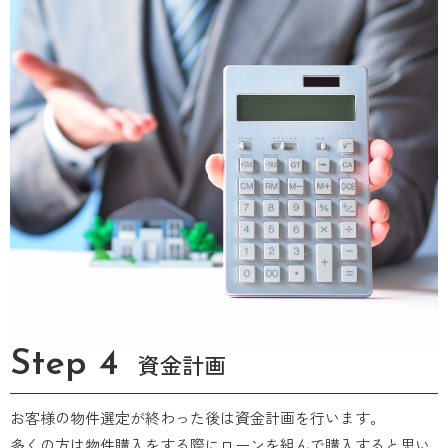
Step 4
資金計画
お客様の物件選定が終わった後は資金計画を行います。
多くの方は物件購入をする際にローンを組んで購入すると思い